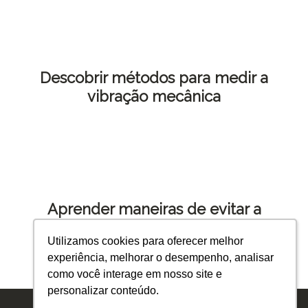
Descobrir métodos para medir a
vibração mecânica
Aprender maneiras de evitar a
vibração mecânica
Utilizamos cookies para oferecer melhor
Utilizamos cookies para oferecer melhor
experiência, melhorar o desempenho, analisar
experiência, melhorar o desempenho, analisar
como você interage em nosso site e
como você interage em nosso site e
personalizar conteúdo.
personalizar conteúdo.